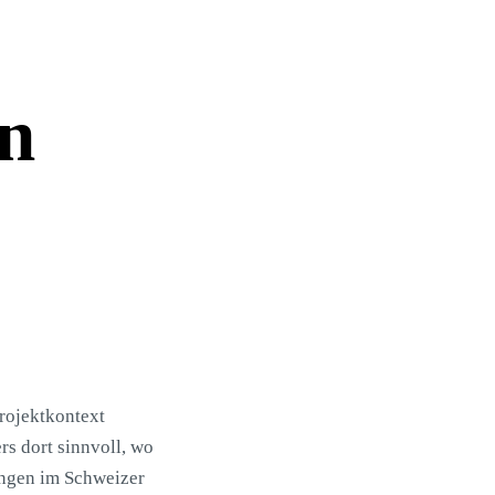
n
rojektkontext
rs dort sinnvoll, wo
ungen im Schweizer