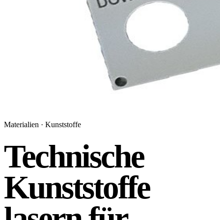
Materialien · Kunststoffe
Technische
Kunststoffe
lasern für