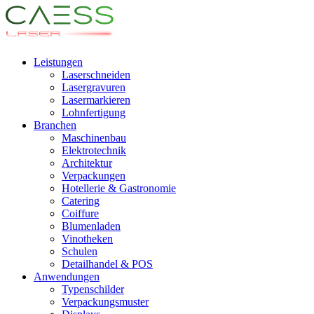
Leistungen
Laserschneiden
Lasergravuren
Lasermarkieren
Lohnfertigung
Branchen
Maschinenbau
Elektrotechnik
Architektur
Verpackungen
Hotellerie & Gastronomie
Catering
Coiffure
Blumenladen
Vinotheken
Schulen
Detailhandel & POS
Anwendungen
Typenschilder
Verpackungsmuster