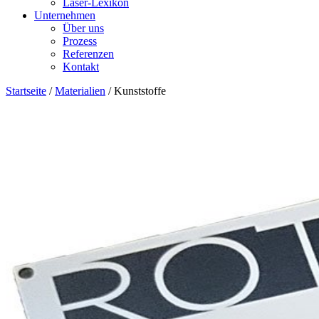
Laser-Lexikon
Unternehmen
Über uns
Prozess
Referenzen
Kontakt
Startseite
/
Materialien
/
Kunststoffe