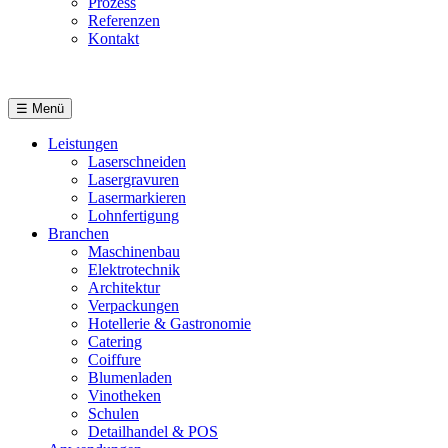
Prozess
Referenzen
Kontakt
DE
☰
Menü
Leistungen
Laserschneiden
Lasergravuren
Lasermarkieren
Lohnfertigung
Branchen
Maschinenbau
Elektrotechnik
Architektur
Verpackungen
Hotellerie & Gastronomie
Catering
Coiffure
Blumenladen
Vinotheken
Schulen
Detailhandel & POS