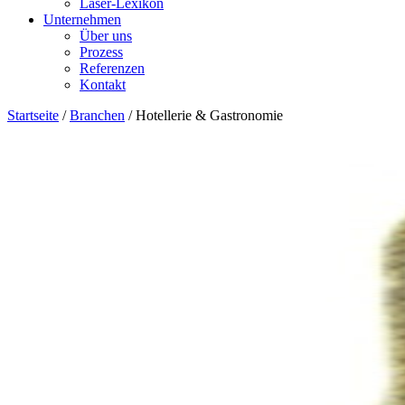
Laser-Lexikon
Unternehmen
Über uns
Prozess
Referenzen
Kontakt
Startseite
/
Branchen
/
Hotellerie & Gastronomie