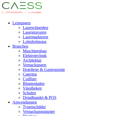
Leistungen
Laserschneiden
Lasergravuren
Lasermarkieren
Lohnfertigung
Branchen
Maschinenbau
Elektrotechnik
Architektur
Verpackungen
Hotellerie & Gastronomie
Catering
Coiffure
Blumenladen
Vinotheken
Schulen
Detailhandel & POS
Anwendungen
Typenschilder
Verpackungsmuster