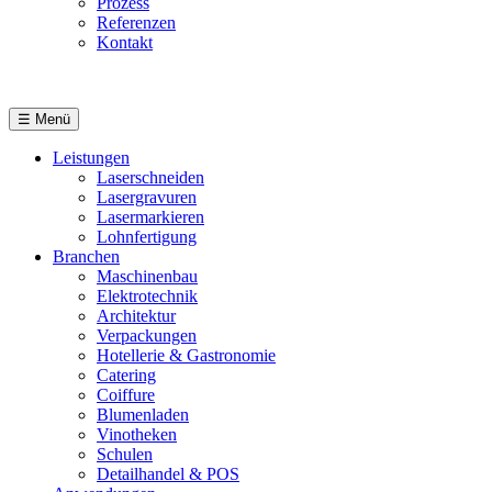
Prozess
Referenzen
Kontakt
DE
☰
Menü
Leistungen
Laserschneiden
Lasergravuren
Lasermarkieren
Lohnfertigung
Branchen
Maschinenbau
Elektrotechnik
Architektur
Verpackungen
Hotellerie & Gastronomie
Catering
Coiffure
Blumenladen
Vinotheken
Schulen
Detailhandel & POS