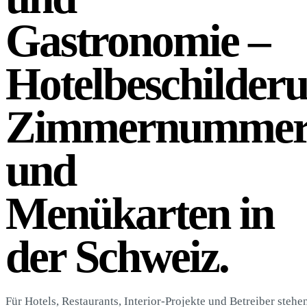
Gastronomie –
Hotelbeschilderu
Zimmernumme
und
Menükarten in
der Schweiz.
Für Hotels, Restaurants, Interior-Projekte und Betreiber steh