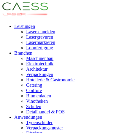
Leistungen
Laserschneiden
Lasergravuren
Lasermarkieren
Lohnfertigung
Branchen
Maschinenbau
Elektrotechnik
Architektur
Verpackungen
Hotellerie & Gastronomie
Catering
Coiffure
Blumenladen
Vinotheken
Schulen
Detailhandel & POS
Anwendungen
Typenschilder
Verpackungsmuster