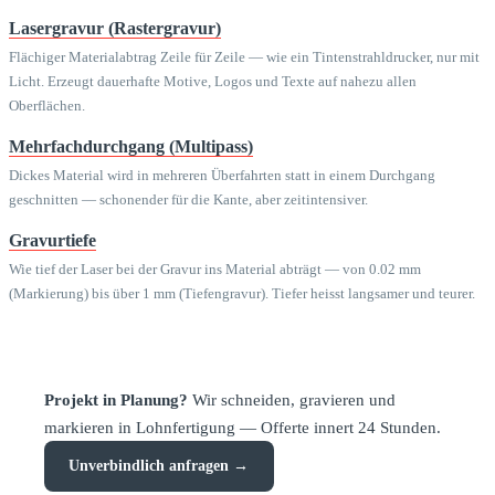
Lasergravur (Rastergravur)
Flächiger Materialabtrag Zeile für Zeile — wie ein Tintenstrahldrucker, nur mit
Licht. Erzeugt dauerhafte Motive, Logos und Texte auf nahezu allen
Oberflächen.
Mehrfachdurchgang (Multipass)
Dickes Material wird in mehreren Überfahrten statt in einem Durchgang
geschnitten — schonender für die Kante, aber zeitintensiver.
Gravurtiefe
Wie tief der Laser bei der Gravur ins Material abträgt — von 0.02 mm
(Markierung) bis über 1 mm (Tiefengravur). Tiefer heisst langsamer und teurer.
Projekt in Planung?
Wir schneiden, gravieren und
markieren in Lohnfertigung — Offerte innert 24 Stunden.
Unverbindlich anfragen →