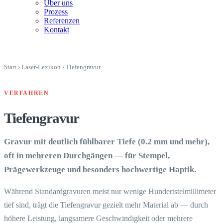
Über uns
Prozess
Referenzen
Kontakt
Start
›
Laser-Lexikon
›
Tiefengravur
VERFAHREN
Tiefengravur
Gravur mit deutlich fühlbarer Tiefe (0.2 mm und mehr),
oft in mehreren Durchgängen — für Stempel,
Prägewerkzeuge und besonders hochwertige Haptik.
Während Standardgravuren meist nur wenige Hundertstelmillimeter
tief sind, trägt die Tiefengravur gezielt mehr Material ab — durch
höhere Leistung, langsamere Geschwindigkeit oder mehrere