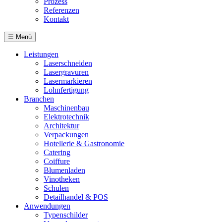
Prozess
Referenzen
Kontakt
☰
Menü
Leistungen
Laserschneiden
Lasergravuren
Lasermarkieren
Lohnfertigung
Branchen
Maschinenbau
Elektrotechnik
Architektur
Verpackungen
Hotellerie & Gastronomie
Catering
Coiffure
Blumenladen
Vinotheken
Schulen
Detailhandel & POS
Anwendungen
Typenschilder