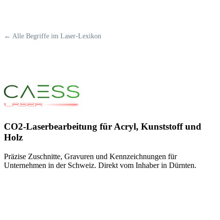
← Alle Begriffe im Laser-Lexikon
CO2-Laserbearbeitung für Acryl, Kunststoff und
Holz
Präzise Zuschnitte, Gravuren und Kennzeichnungen für
Unternehmen in der Schweiz. Direkt vom Inhaber in Dürnten.
+41 79 545 77 66
info@caess.ch
Bubikonerstrasse 15c, 8635 Dürnten
MwSt. CHE-323.353.451