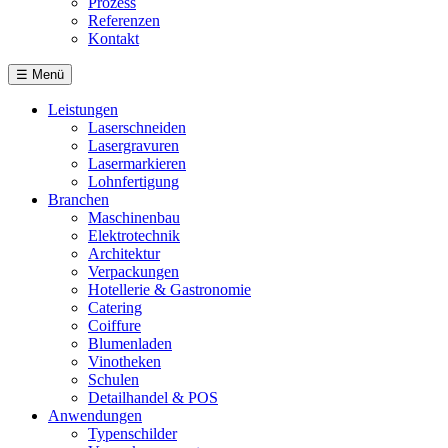
Prozess
Referenzen
Kontakt
☰
Menü
Leistungen
Laserschneiden
Lasergravuren
Lasermarkieren
Lohnfertigung
Branchen
Maschinenbau
Elektrotechnik
Architektur
Verpackungen
Hotellerie & Gastronomie
Catering
Coiffure
Blumenladen
Vinotheken
Schulen
Detailhandel & POS
Anwendungen
Typenschilder