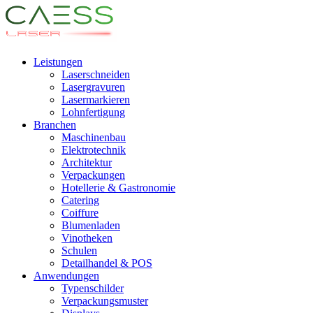
Leistungen
Laserschneiden
Lasergravuren
Lasermarkieren
Lohnfertigung
Branchen
Maschinenbau
Elektrotechnik
Architektur
Verpackungen
Hotellerie & Gastronomie
Catering
Coiffure
Blumenladen
Vinotheken
Schulen
Detailhandel & POS
Anwendungen
Typenschilder
Verpackungsmuster