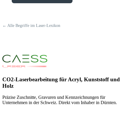
← Alle Begriffe im Laser-Lexikon
CO2-Laserbearbeitung für Acryl, Kunststoff und
Holz
Präzise Zuschnitte, Gravuren und Kennzeichnungen für
Unternehmen in der Schweiz. Direkt vom Inhaber in Dürnten.
+41 79 545 77 66
info@caess.ch
Bubikonerstrasse 15c, 8635 Dürnten