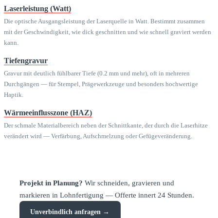
Laserleistung (Watt)
Die optische Ausgangsleistung der Laserquelle in Watt. Bestimmt zusammen
mit der Geschwindigkeit, wie dick geschnitten und wie schnell graviert werden
kann.
Tiefengravur
Gravur mit deutlich fühlbarer Tiefe (0.2 mm und mehr), oft in mehreren
Durchgängen — für Stempel, Prägewerkzeuge und besonders hochwertige
Haptik.
Wärmeeinflusszone (HAZ)
Der schmale Materialbereich neben der Schnittkante, der durch die Laserhitze
verändert wird — Verfärbung, Aufschmelzung oder Gefügeveränderung.
Projekt in Planung?
Wir schneiden, gravieren und
markieren in Lohnfertigung — Offerte innert 24 Stunden.
Unverbindlich anfragen →