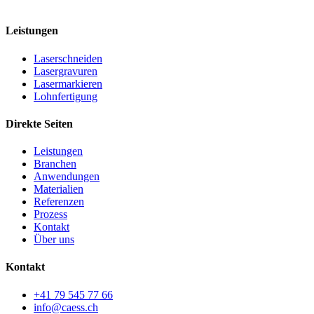
MwSt. CHE-323.353.451
Leistungen
Laserschneiden
Lasergravuren
Lasermarkieren
Lohnfertigung
Direkte Seiten
Leistungen
Branchen
Anwendungen
Materialien
Referenzen
Prozess
Kontakt
Über uns
Kontakt
+41 79 545 77 66
info@caess.ch