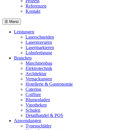
Prozess
Referenzen
Kontakt
☰
Menü
Leistungen
Laserschneiden
Lasergravuren
Lasermarkieren
Lohnfertigung
Branchen
Maschinenbau
Elektrotechnik
Architektur
Verpackungen
Hotellerie & Gastronomie
Catering
Coiffure
Blumenladen
Vinotheken
Schulen
Detailhandel & POS
Anwendungen
Typenschilder