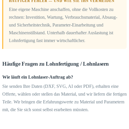
HÄUFIGER FEHLER — UND WIE SIE IHN VERMEIDEN
Eine eigene Maschine anschaffen, ohne die Vollkosten zu
rechnen: Investition, Wartung, Verbrauchsmaterial, Absaug-
und Sicherheitstechnik, Parameter-Einarbeitung und
Maschinenstillstand. Unterhalb dauerhafter Auslastung ist
Lohnfertigung fast immer wirtschaftlicher.
Häufige Fragen zu Lohnfertigung / Lohnlasern
Wie läuft ein Lohnlaser-Auftrag ab?
Sie senden Ihre Daten (DXF, SVG, AI oder PDF), erhalten eine
Offerte, wählen oder stellen das Material, und wir liefern die fertigen
Teile. Wir bringen die Erfahrungswerte zu Material und Parametern
mit, die Sie sich sonst selbst erarbeiten müssten.