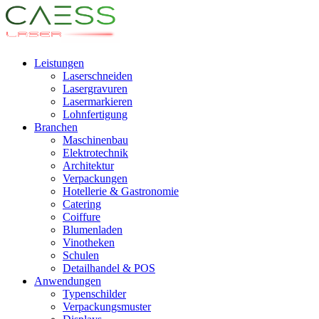
Leistungen
Laserschneiden
Lasergravuren
Lasermarkieren
Lohnfertigung
Branchen
Maschinenbau
Elektrotechnik
Architektur
Verpackungen
Hotellerie & Gastronomie
Catering
Coiffure
Blumenladen
Vinotheken
Schulen
Detailhandel & POS
Anwendungen
Typenschilder
Verpackungsmuster