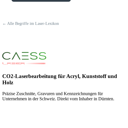
← Alle Begriffe im Laser-Lexikon
CO2-Laserbearbeitung für Acryl, Kunststoff und
Holz
Präzise Zuschnitte, Gravuren und Kennzeichnungen für
Unternehmen in der Schweiz. Direkt vom Inhaber in Dürnten.
+41 79 545 77 66
info@caess.ch
Bubikonerstrasse 15c, 8635 Dürnten