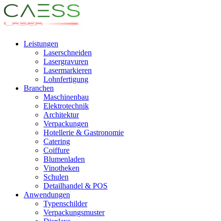
Leistungen
Laserschneiden
Lasergravuren
Lasermarkieren
Lohnfertigung
Branchen
Maschinenbau
Elektrotechnik
Architektur
Verpackungen
Hotellerie & Gastronomie
Catering
Coiffure
Blumenladen
Vinotheken
Schulen
Detailhandel & POS
Anwendungen
Typenschilder
Verpackungsmuster