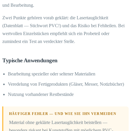
und Bearbeitung.
Zwei Punkte gehören vorab geklärt: die Lasertauglichkeit
(Datenblatt — Stichwort PVC!) und das Risiko bei Fehlteilen. Bei
wertvollen Einzelstücken empfiehlt sich ein Probeteil oder
zumindest ein Test an verdeckter Stelle.
Typische Anwendungen
Bearbeitung spezieller oder seltener Materialien
Veredelung von Fertigprodukten (Gläser, Messer, Notizbücher)
Nutzung vorhandener Restbestände
HÄUFIGER FEHLER — UND WIE SIE IHN VERMEIDEN
Material ohne geklärte Lasertauglichkeit beistellen —
besonders riskant bei Kunststoffen mit möglichem PVC-