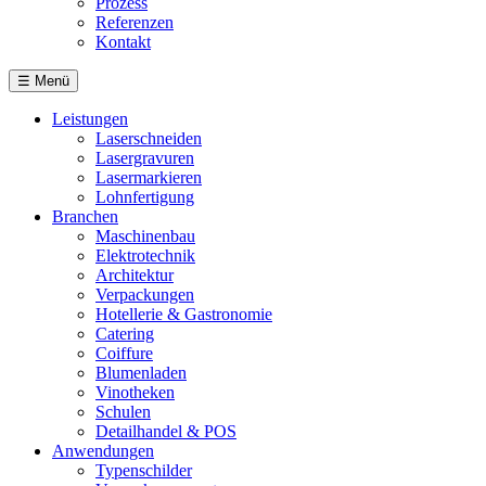
Prozess
Referenzen
Kontakt
☰
Menü
Leistungen
Laserschneiden
Lasergravuren
Lasermarkieren
Lohnfertigung
Branchen
Maschinenbau
Elektrotechnik
Architektur
Verpackungen
Hotellerie & Gastronomie
Catering
Coiffure
Blumenladen
Vinotheken
Schulen
Detailhandel & POS
Anwendungen
Typenschilder