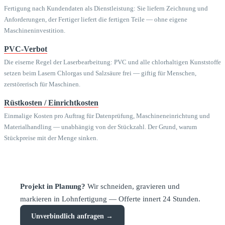
Fertigung nach Kundendaten als Dienstleistung: Sie liefern Zeichnung und
Anforderungen, der Fertiger liefert die fertigen Teile — ohne eigene
Maschineninvestition.
PVC-Verbot
Die eiserne Regel der Laserbearbeitung: PVC und alle chlorhaltigen Kunststoffe
setzen beim Lasern Chlorgas und Salzsäure frei — giftig für Menschen,
zerstörerisch für Maschinen.
Rüstkosten / Einrichtkosten
Einmalige Kosten pro Auftrag für Datenprüfung, Maschineneinrichtung und
Materialhandling — unabhängig von der Stückzahl. Der Grund, warum
Stückpreise mit der Menge sinken.
Projekt in Planung?
Wir schneiden, gravieren und
markieren in Lohnfertigung — Offerte innert 24 Stunden.
Unverbindlich anfragen →