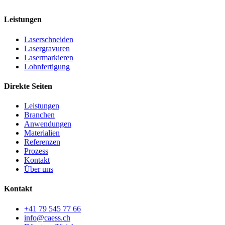
MwSt. CHE-323.353.451
Leistungen
Laserschneiden
Lasergravuren
Lasermarkieren
Lohnfertigung
Direkte Seiten
Leistungen
Branchen
Anwendungen
Materialien
Referenzen
Prozess
Kontakt
Über uns
Kontakt
+41 79 545 77 66
info@caess.ch