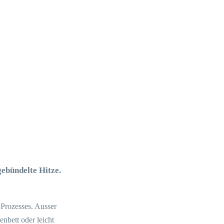
gebündelte Hitze.
 Prozesses. Ausser
enbett oder leicht