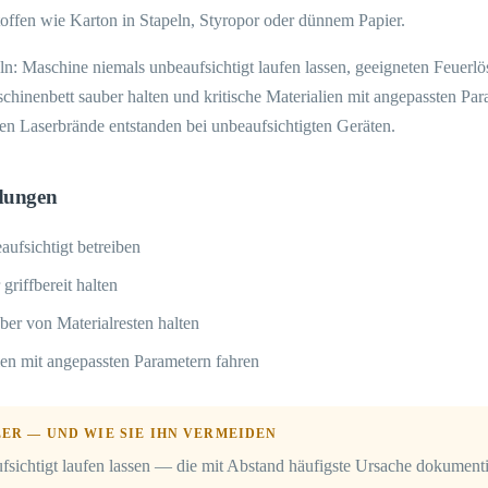
offen wie Karton in Stapeln, Styropor oder dünnem Papier.
ln: Maschine niemals unbeaufsichtigt laufen lassen, geeigneten Feuerl
aschinenbett sauber halten und kritische Materialien mit angepassten Pa
en Laserbrände entstanden bei unbeaufsichtigten Geräten.
dungen
ufsichtigt betreiben
riffbereit halten
ber von Materialresten halten
ien mit angepassten Parametern fahren
ER — UND WIE SIE IHN VERMEIDEN
sichtigt laufen lassen — die mit Abstand häufigste Ursache dokumenti