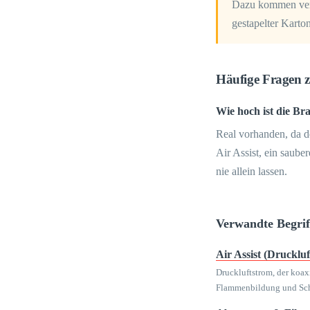
Dazu kommen verst
gestapelter Karto
Häufige Fragen 
Wie hoch ist die B
Real vorhanden, da de
Air Assist, ein saub
nie allein lassen.
Verwandte Begrif
Air Assist (Drucklu
Druckluftstrom, der koaxi
Flammenbildung und Sc