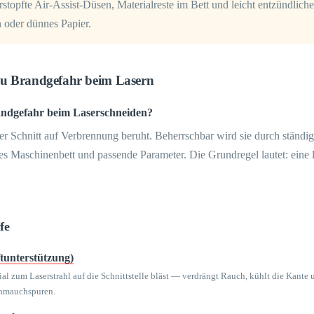
opfte Air-Assist-Düsen, Materialreste im Bett und leicht entzündlich
n oder dünnes Papier.
zu Brandgefahr beim Lasern
randgefahr beim Laserschneiden?
r Schnitt auf Verbrennung beruht. Beherrschbar wird sie durch ständig
eres Maschinenbett und passende Parameter. Die Grundregel lautet: eine
fe
ftunterstützung)
al zum Laserstrahl auf die Schnittstelle bläst — verdrängt Rauch, kühlt die Kante 
hmauchspuren.