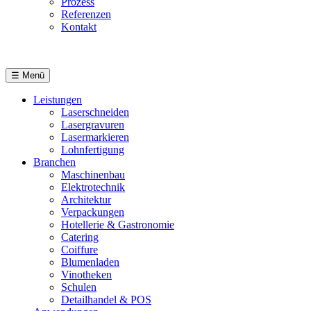
Prozess
Referenzen
Kontakt
DE
☰
Menü
Leistungen
Laserschneiden
Lasergravuren
Lasermarkieren
Lohnfertigung
Branchen
Maschinenbau
Elektrotechnik
Architektur
Verpackungen
Hotellerie & Gastronomie
Catering
Coiffure
Blumenladen
Vinotheken
Schulen
Detailhandel & POS