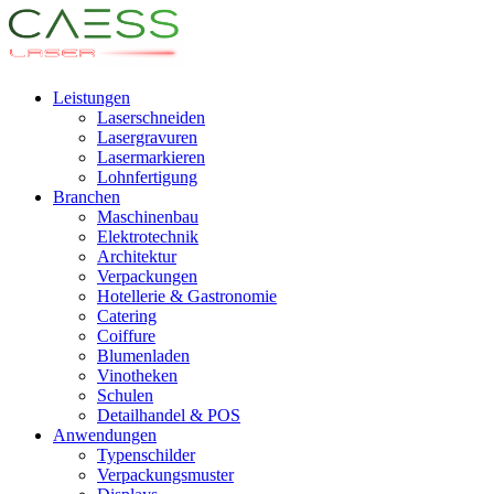
Leistungen
Laserschneiden
Lasergravuren
Lasermarkieren
Lohnfertigung
Branchen
Maschinenbau
Elektrotechnik
Architektur
Verpackungen
Hotellerie & Gastronomie
Catering
Coiffure
Blumenladen
Vinotheken
Schulen
Detailhandel & POS
Anwendungen
Typenschilder
Verpackungsmuster