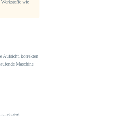
e Werkstoffe wie
e Aufsicht, korrekten
 laufende Maschine
und reduziert