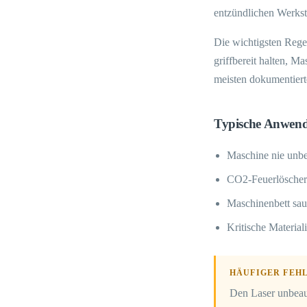
entzündlichen Werkst
Die wichtigsten Rege
griffbereit halten, M
meisten dokumentiert
Typische Anwen
Maschine nie unbea
CO2-Feuerlöscher g
Maschinenbett sau
Kritische Material
HÄUFIGER FEHL
Den Laser unbeauf