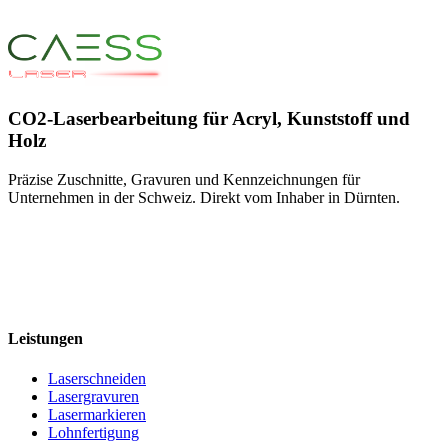
CO2-Laserbearbeitung für Acryl, Kunststoff und
Holz
Präzise Zuschnitte, Gravuren und Kennzeichnungen für
Unternehmen in der Schweiz. Direkt vom Inhaber in Dürnten.
+41 79 545 77 66
info@caess.ch
Bubikonerstrasse 15c, 8635 Dürnten
MwSt. CHE-323.353.451
Leistungen
Laserschneiden
Lasergravuren
Lasermarkieren
Lohnfertigung