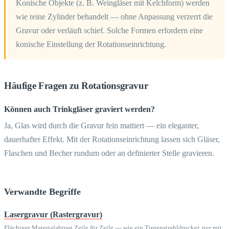
Konische Objekte (z. B. Weingläser mit Kelchform) werden
wie reine Zylinder behandelt — ohne Anpassung verzerrt die
Gravur oder verläuft schief. Solche Formen erfordern eine
konische Einstellung der Rotationseinrichtung.
Häufige Fragen zu Rotationsgravur
Können auch Trinkgläser graviert werden?
Ja, Glas wird durch die Gravur fein mattiert — ein eleganter,
dauerhafter Effekt. Mit der Rotationseinrichtung lassen sich Gläser,
Flaschen und Becher rundum oder an definierter Stelle gravieren.
Verwandte Begriffe
Lasergravur (Rastergravur)
Flächiger Materialabtrag Zeile für Zeile — wie ein Tintenstrahldrucker, nur mit