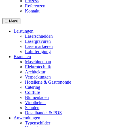
Prozess
Referenzen
Kontakt
☰
Menü
Leistungen
Laserschneiden
Lasergravuren
Lasermarkieren
Lohnfertigung
Branchen
Maschinenbau
Elektrotechnik
Architektur
Verpackungen
Hotellerie & Gastronomie
Catering
Coiffure
Blumenladen
Vinotheken
Schulen
Detailhandel & POS
Anwendungen
Typenschilder