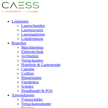
Leistungen
Laserschneiden
Lasergravuren
Lasermarkieren
Lohnfertigung
Branchen
Maschinenbau
Elektrotechnik
Architektur
Verpackungen
Hotellerie & Gastronomie
Catering
Coiffure
Blumenladen
Vinotheken
Schulen
Detailhandel & POS
Anwendungen
Typenschilder
Verpackungsmuster