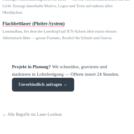
Licht. Erzeugt dauerhafte Motive, Logos und Texte auf nahezu allen
Oberflächen.
Flachbettlaser (Plotter-System)
Laseraufbau, bei dem der Laserkopf auf X/Y-Achsen über einen ebenen
Arbeitstisch fährt — grosse Formate, flexibel für Schnitt und Gravur.
Projekt in Planung?
Wir schneiden, gravieren und
markieren in Lohnfertigung — Offerte innert 24 Stunden.
Unverbindlich anfragen →
← Alle Begriffe im Laser-Lexikon