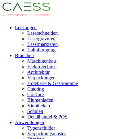
Leistungen
Laserschneiden
Lasergravuren
Lasermarkieren
Lohnfertigung
Branchen
Maschinenbau
Elektrotechnik
Architektur
Verpackungen
Hotellerie & Gastronomie
Catering
Coiffure
Blumenladen
Vinotheken
Schulen
Detailhandel & POS
Anwendungen
Typenschilder
Verpackungsmuster