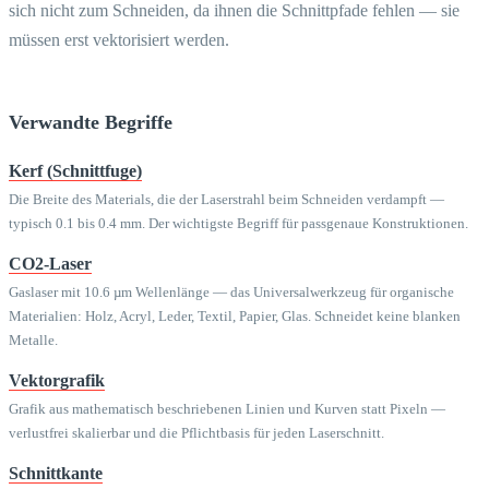
sich nicht zum Schneiden, da ihnen die Schnittpfade fehlen — sie
müssen erst vektorisiert werden.
Verwandte Begriffe
Kerf (Schnittfuge)
Die Breite des Materials, die der Laserstrahl beim Schneiden verdampft —
typisch 0.1 bis 0.4 mm. Der wichtigste Begriff für passgenaue Konstruktionen.
CO2-Laser
Gaslaser mit 10.6 µm Wellenlänge — das Universalwerkzeug für organische
Materialien: Holz, Acryl, Leder, Textil, Papier, Glas. Schneidet keine blanken
Metalle.
Vektorgrafik
Grafik aus mathematisch beschriebenen Linien und Kurven statt Pixeln —
verlustfrei skalierbar und die Pflichtbasis für jeden Laserschnitt.
Schnittkante