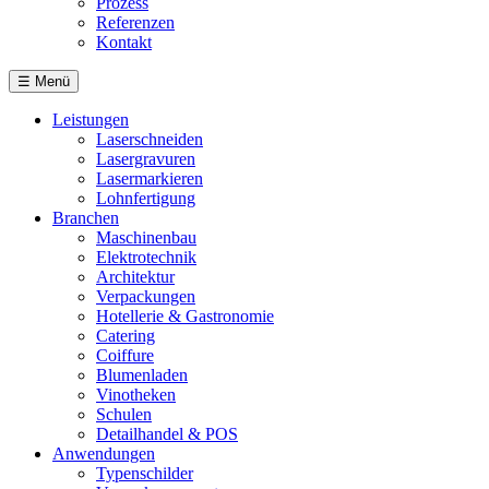
Prozess
Referenzen
Kontakt
☰
Menü
Leistungen
Laserschneiden
Lasergravuren
Lasermarkieren
Lohnfertigung
Branchen
Maschinenbau
Elektrotechnik
Architektur
Verpackungen
Hotellerie & Gastronomie
Catering
Coiffure
Blumenladen
Vinotheken
Schulen
Detailhandel & POS
Anwendungen
Typenschilder