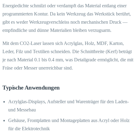
Energiedichte schmilzt oder verdampft das Material entlang einer
programmierten Kontur. Da kein Werkzeug das Werkstück berührt,
gibt es weder Werkzeugverschleiss noch mechanischen Druck —
empfindliche und dünne Materialien bleiben verzugsarm.
Mit dem CO2-Laser lassen sich Acrylglas, Holz, MDF, Karton,
Leder, Filz und Textilien schneiden. Die Schnittbreite (Kerf) beträgt
je nach Material 0.1 bis 0.4 mm, was Detailgrade ermöglicht, die mit
Fräse oder Messer unerreichbar sind.
Typische Anwendungen
Acrylglas-Displays, Aufsteller und Warenträger für den Laden-
und Messebau
Gehäuse, Frontplatten und Montageplatten aus Acryl oder Holz
für die Elektrotechnik