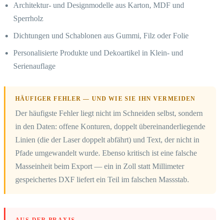
Architektur- und Designmodelle aus Karton, MDF und
Sperrholz
Dichtungen und Schablonen aus Gummi, Filz oder Folie
Personalisierte Produkte und Dekoartikel in Klein- und
Serienauflage
HÄUFIGER FEHLER — UND WIE SIE IHN VERMEIDEN
Der häufigste Fehler liegt nicht im Schneiden selbst, sondern
in den Daten: offene Konturen, doppelt übereinanderliegende
Linien (die der Laser doppelt abfährt) und Text, der nicht in
Pfade umgewandelt wurde. Ebenso kritisch ist eine falsche
Masseinheit beim Export — ein in Zoll statt Millimeter
gespeichertes DXF liefert ein Teil im falschen Massstab.
AUS DER PRAXIS