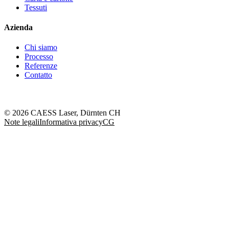
Tessuti
Azienda
Chi siamo
Processo
Referenze
Contatto
© 2026 CAESS Laser, Dürnten CH
Note legali
Informativa privacy
CG